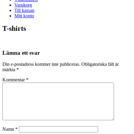
Varukorg
Till kassan
Mitt konto
T-shirts
Lämna ett svar
Din e-postadress kommer inte publiceras.
Obligatoriska fält är
märkta
*
Kommentar
*
Namn
*