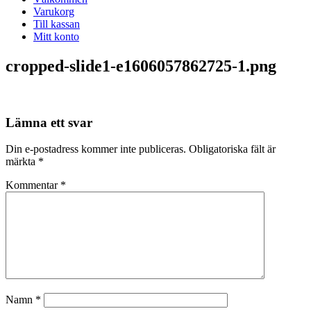
Varukorg
Till kassan
Mitt konto
cropped-slide1-e1606057862725-1.png
Lämna ett svar
Din e-postadress kommer inte publiceras.
Obligatoriska fält är
märkta
*
Kommentar
*
Namn
*