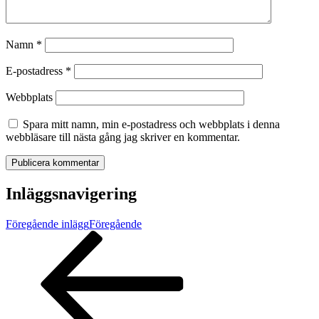
Namn
*
E-postadress
*
Webbplats
Spara mitt namn, min e-postadress och webbplats i denna
webbläsare till nästa gång jag skriver en kommentar.
Inläggsnavigering
Föregående inlägg
Föregående