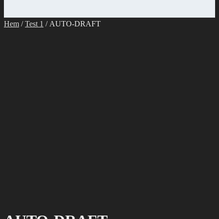
Hem
/
Test 1
/ AUTO-DRAFT