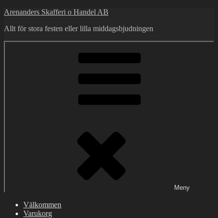
Hoppa
Arenanders Skafferi o Handel AB
till
Allt för stora festen eller lilla middagsbjudningen
innehåll
Meny
Välkommen
Varukorg