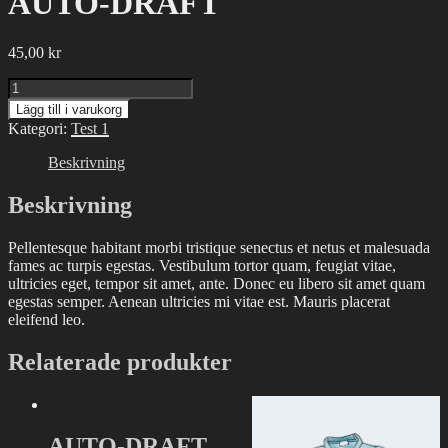
AUTO-DRAFT
45,00
kr
AUTO-
DRAFT
Lägg till i varukorg
mängd
Kategori:
Test 1
Beskrivning
Beskrivning
Pellentesque habitant morbi tristique senectus et netus et malesuada
fames ac turpis egestas. Vestibulum tortor quam, feugiat vitae,
ultricies eget, tempor sit amet, ante. Donec eu libero sit amet quam
egestas semper. Aenean ultricies mi vitae est. Mauris placerat
eleifend leo.
Relaterade produkter
AUTO-DRAFT