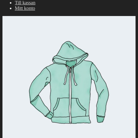
Till kassan
Mitt konto